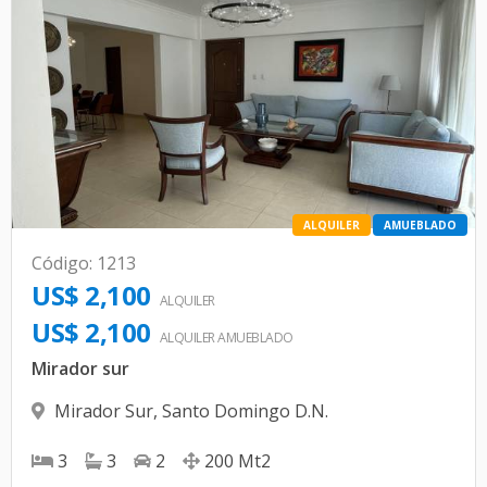
ALQUILER
AMUEBLADO
Código
:
1213
US$ 2,100
ALQUILER
US$ 2,100
ALQUILER
AMUEBLADO
Mirador sur
Mirador Sur
,
Santo Domingo D.N.
3
3
2
200
Mt2