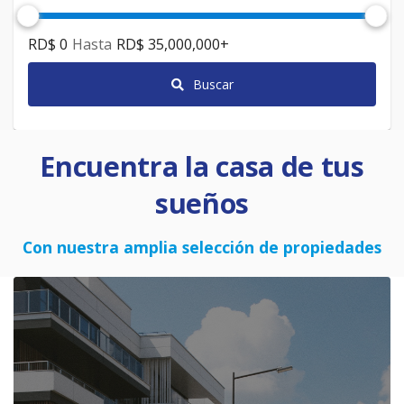
RD$ 0
Hasta
RD$ 35,000,000
+
Buscar
Encuentra la casa de tus
sueños
Con nuestra amplia selección de propiedades