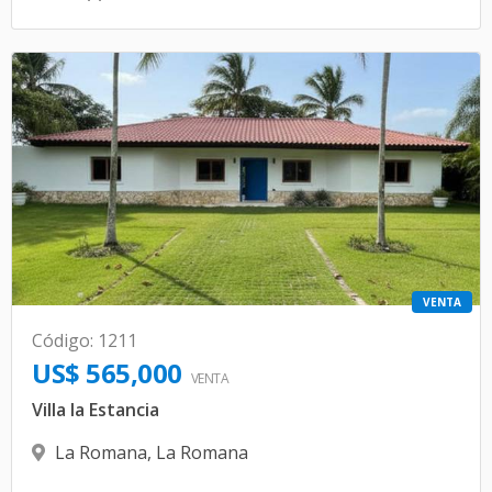
VENTA
Código
:
1211
US$ 565,000
VENTA
Villa la Estancia
La Romana
,
La Romana