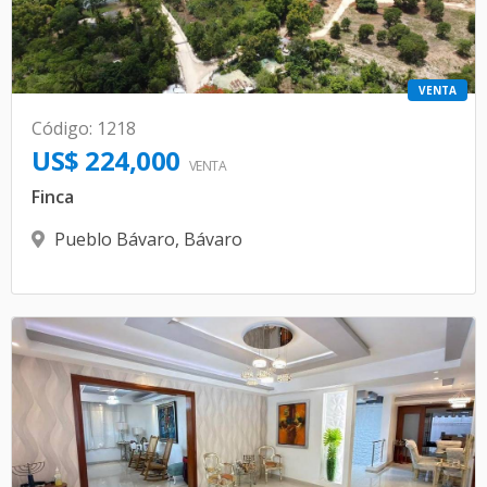
VENTA
Código
:
1218
US$ 224,000
VENTA
Finca
Pueblo Bávaro
,
Bávaro