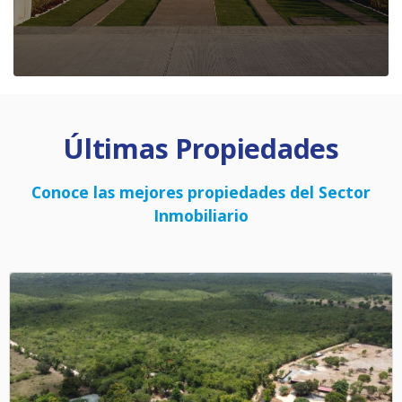
Últimas Propiedades
Conoce las mejores propiedades del Sector
Inmobiliario