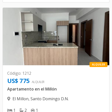
ALQUILER
Código
:
1212
US$ 775
ALQUILER
Apartamento en el Millón
El Millon
,
Santo Domingo D.N.
1
2
1