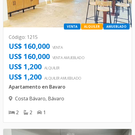
VENTA
ALQUILER
AMUEBLADO
Código
:
1215
US$ 160,000
VENTA
US$ 160,000
VENTA AMUEBLADO
US$ 1,200
ALQUILER
US$ 1,200
ALQUILER
AMUEBLADO
Apartamento en Bavaro
Costa Bávaro
,
Bávaro
2
2
1