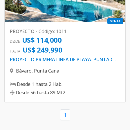
VENTA
PROYECTO
-
Código
:
1011
US$ 114,000
DESDE
US$ 249,990
HASTA
PROYECTO PRIMERA LINEA DE PLAYA. PUNTA CANA
Bávaro
,
Punta Cana
Desde
1
hasta
2
Hab.
Desde
56
hasta
89
Mt2
1