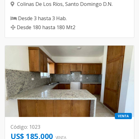
Colinas De Los Ríos
,
Santo Domingo D.N.
Desde
3
hasta
3
Hab.
Desde
180
hasta
180
Mt2
VENTA
Código
:
1023
US$ 185,000
VENTA