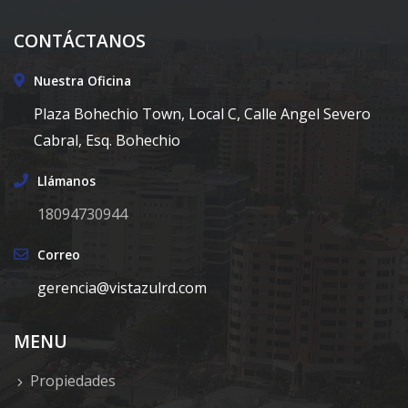
CONTÁCTANOS
Nuestra Oficina
Plaza Bohechio Town, Local C, Calle Angel Severo
Cabral, Esq. Bohechio
Llámanos
18094730944
Correo
gerencia@vistazulrd.com
MENU
Propiedades