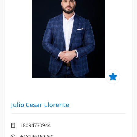
Julio Cesar Llorente
18094730944
+18296162760