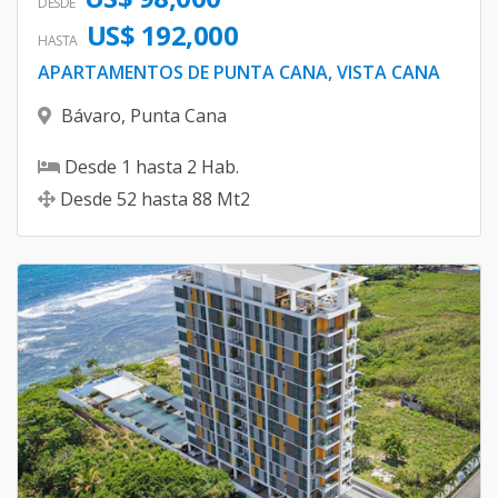
DESDE
US$ 192,000
HASTA
APARTAMENTOS DE PUNTA CANA, VISTA CANA
Bávaro
,
Punta Cana
Desde
1
hasta
2
Hab.
Desde
52
hasta
88
Mt2