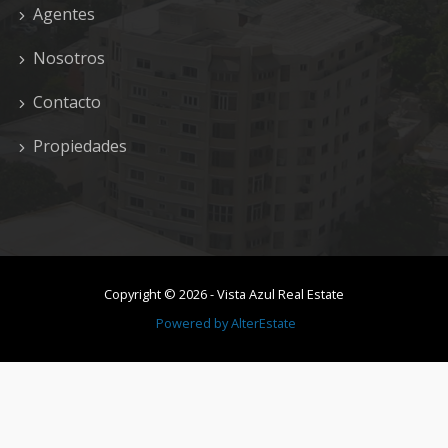
Agentes
Nosotros
Contacto
Propiedades
Copyright ©
2026
-
Vista Azul Real Estate
Powered by
AlterEstate