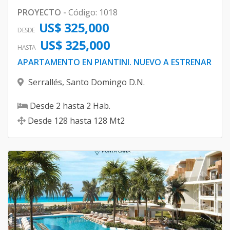
PROYECTO
-
Código
:
1018
US$ 325,000
DESDE
US$ 325,000
HASTA
APARTAMENTO EN PIANTINI. NUEVO A ESTRENAR
Serrallés
,
Santo Domingo D.N.
Desde
2
hasta
2
Hab.
Desde
128
hasta
128
Mt2