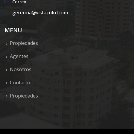
Correo
gerencia@vistazulrd.com
MENU
Propiedades
Agentes
Nosotros
Contacto
Propiedades