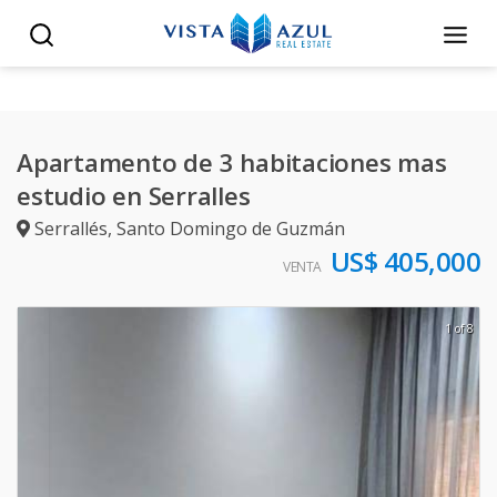
Apartamento de 3 habitaciones mas
estudio en Serralles
Serrallés
,
Santo Domingo de Guzmán
US$ 405,000
VENTA
1 of 8