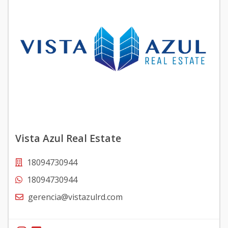
Vista Azul Real Estate
18094730944
18094730944
gerencia@vistazulrd.com