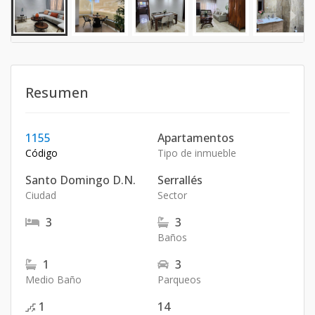
Resumen
1155
Apartamentos
Código
Tipo de inmueble
Santo Domingo D.N.
Serrallés
Ciudad
Sector
3
3
Baños
1
3
Medio Baño
Parqueos
1
14