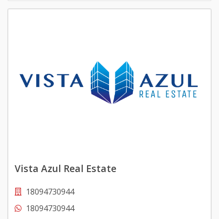
Vista Azul Real Estate
18094730944
18094730944