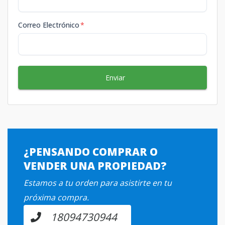
Correo Electrónico
*
Enviar
¿PENSANDO COMPRAR O
VENDER UNA PROPIEDAD?
Estamos a tu orden para asistirte en tu
próxima compra.
18094730944