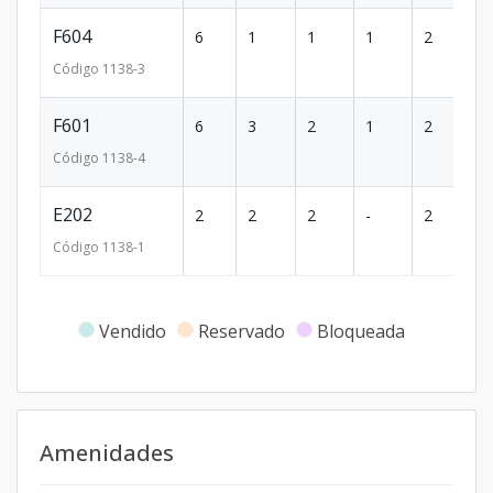
F604
6
1
1
1
2
89
Código
1138
-3
F601
6
3
2
1
2
1
Código
1138
-4
E202
2
2
2
-
2
85
Código
1138
-1
Vendido
Reservado
Bloqueada
Amenidades