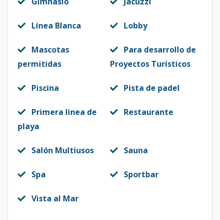
Gimnasio
Jacuzzi
Línea Blanca
Lobby
Mascotas
Para desarrollo de
permitidas
Proyectos Turísticos
Piscina
Pista de padel
Primera linea de
Restaurante
playa
Salón Multiusos
Sauna
Spa
Sportbar
Vista al Mar