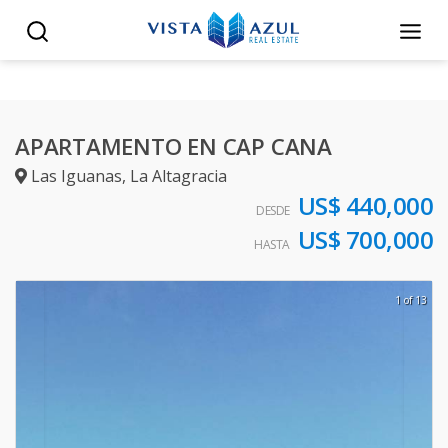
APARTAMENTO EN CAP CANA
Las Iguanas
,
La Altagracia
US$ 440,000
DESDE
US$ 700,000
HASTA
1 of 13