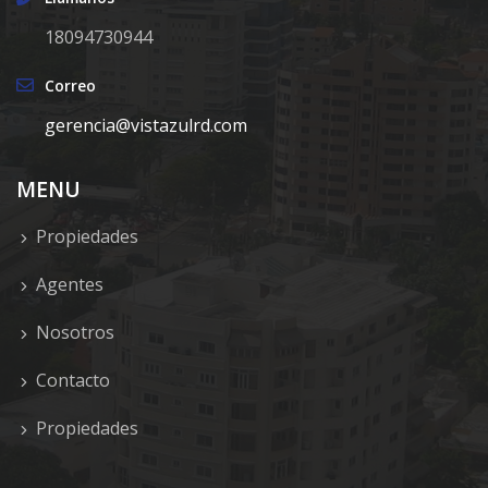
18094730944
Correo
gerencia@vistazulrd.com
MENU
Propiedades
Agentes
Nosotros
Contacto
Propiedades