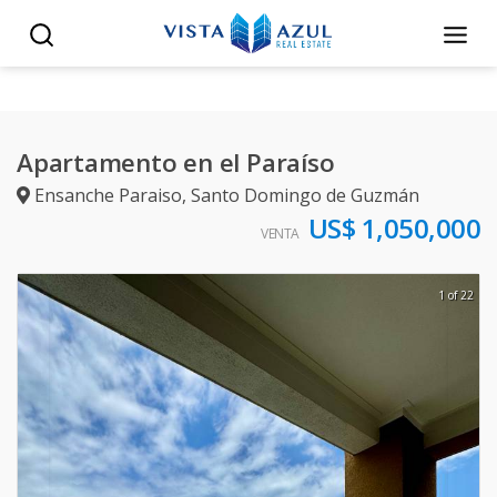
Apartamento en el Paraíso
Ensanche Paraiso
,
Santo Domingo de Guzmán
US$ 1,050,000
VENTA
1 of 22