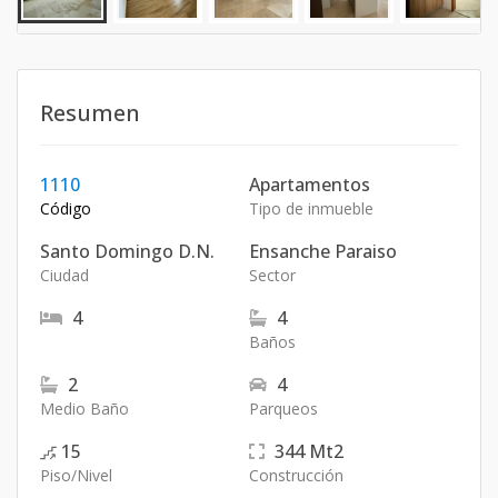
Resumen
1110
Apartamentos
Código
Tipo de inmueble
Santo Domingo D.N.
Ensanche Paraiso
Ciudad
Sector
4
4
Baños
2
4
Medio Baño
Parqueos
15
344
Mt2
Piso/Nivel
Construcción