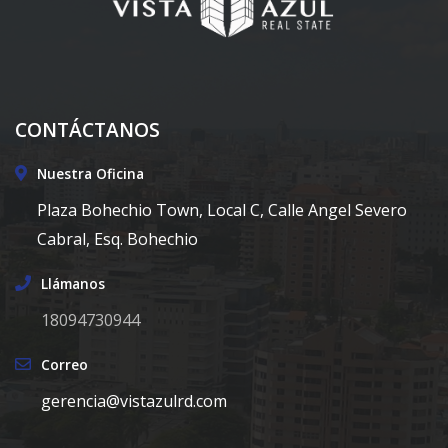
CONTÁCTANOS
Nuestra Oficina
Plaza Bohechio Town, Local C, Calle Angel Severo
Cabral, Esq. Bohechio
Llámanos
18094730944
Correo
gerencia@vistazulrd.com