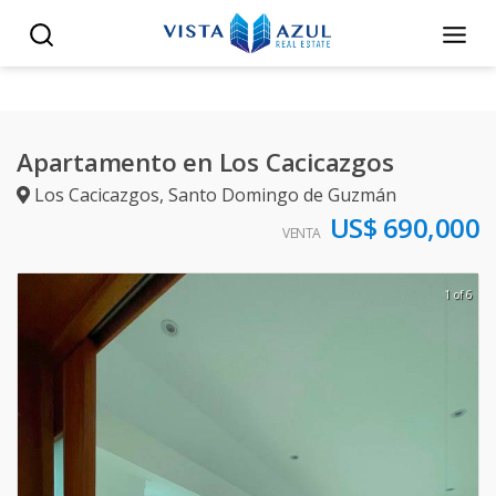
Apartamento en Los Cacicazgos
Los Cacicazgos
,
Santo Domingo de Guzmán
US$ 690,000
VENTA
1 of 6