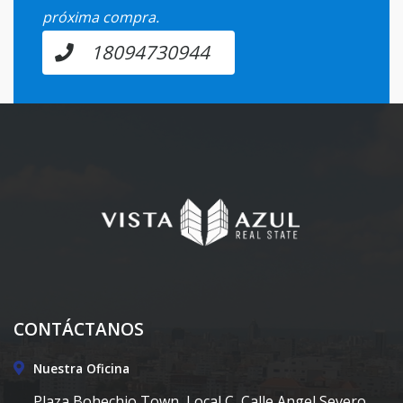
próxima compra.
18094730944
CONTÁCTANOS
Nuestra Oficina
Plaza Bohechio Town, Local C, Calle Angel Severo