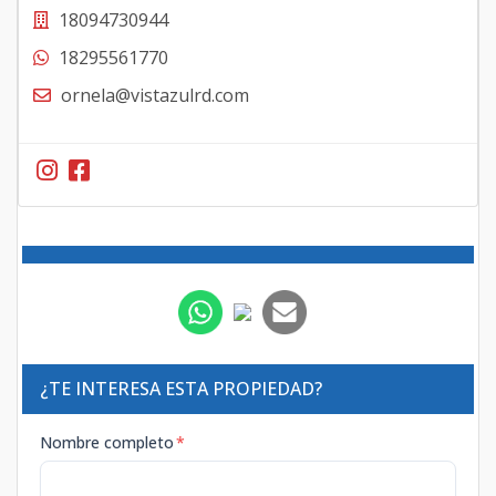
18094730944
18295561770
ornela@vistazulrd.com
¿TE INTERESA ESTA PROPIEDAD?
Nombre completo
*