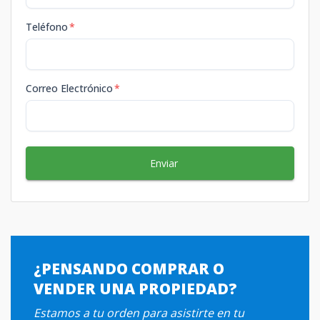
Teléfono
*
Correo Electrónico
*
Enviar
¿PENSANDO COMPRAR O
VENDER UNA PROPIEDAD?
Estamos a tu orden para asistirte en tu