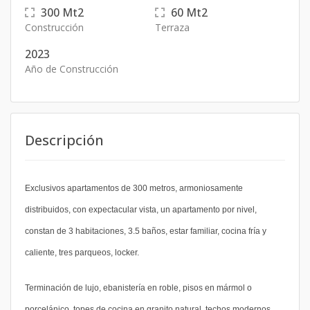
300
Mt2
60
Mt2
Construcción
Terraza
2023
Año de Construcción
Descripción
Exclusivos apartamentos de 300 metros, armoniosamente
distribuidos, con expectacular vista, un apartamento por nivel,
constan de 3 habitaciones, 3.5 baños, estar familiar, cocina fría y
caliente, tres parqueos, locker.
Terminación de lujo, ebanistería en roble, pisos en mármol o
porcelánico, topes de cocina en granito natural, techos modernos,