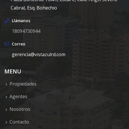
Cabral, Esq. Bohechio
Llámanos
18094730944
Correo
gerencia@vistazulrd.com
MENU
Propiedades
Agentes
Nosotros
Contacto