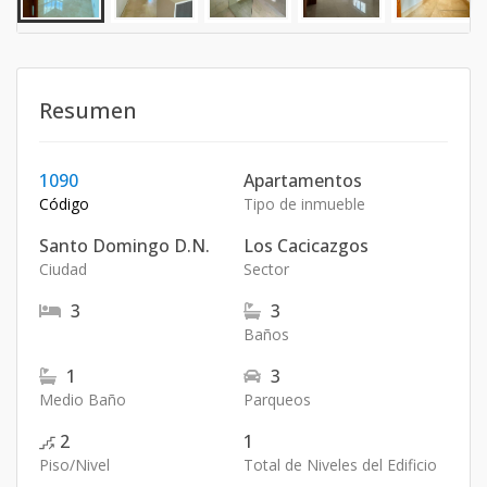
Resumen
1090
Apartamentos
Código
Tipo de inmueble
Santo Domingo D.N.
Los Cacicazgos
Ciudad
Sector
3
3
Baños
1
3
Medio Baño
Parqueos
2
1
Piso/Nivel
Total de Niveles del Edificio