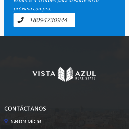
Estamos a tu orden para asistirte en tu
próxima compra.
18094730944
CONTÁCTANOS
Nuestra Oficina