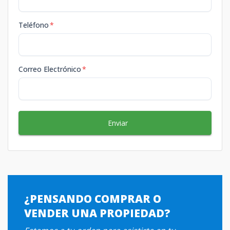
Teléfono
*
Correo Electrónico
*
Enviar
¿PENSANDO COMPRAR O
VENDER UNA PROPIEDAD?