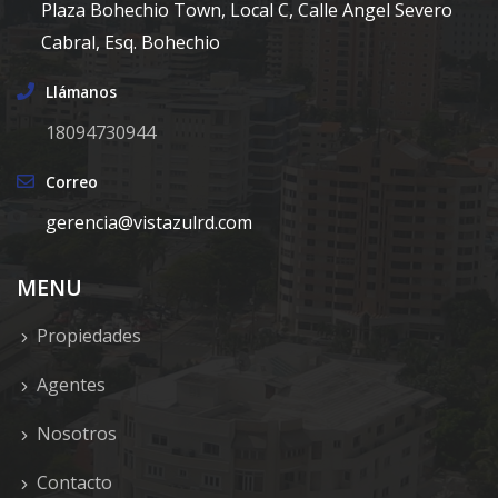
Plaza Bohechio Town, Local C, Calle Angel Severo
Cabral, Esq. Bohechio
Llámanos
18094730944
Correo
gerencia@vistazulrd.com
MENU
Propiedades
Agentes
Nosotros
Contacto