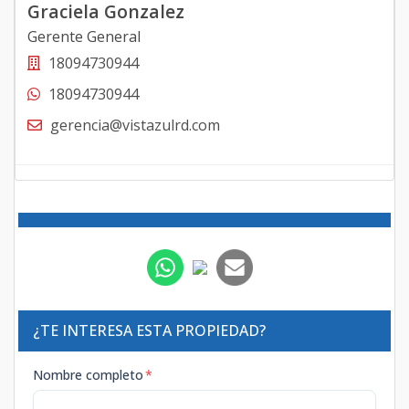
Graciela Gonzalez
Gerente General
18094730944
18094730944
gerencia@vistazulrd.com
¿TE INTERESA ESTA PROPIEDAD?
Nombre completo
*