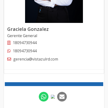
Graciela Gonzalez
Gerente General
18094730944
18094730944
gerencia@vistazulrd.com