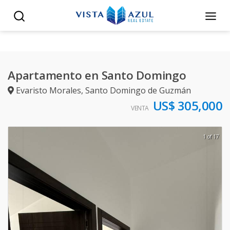
Apartamento en Santo Domingo
Evaristo Morales
,
Santo Domingo de Guzmán
US$ 305,000
VENTA
1 of 17