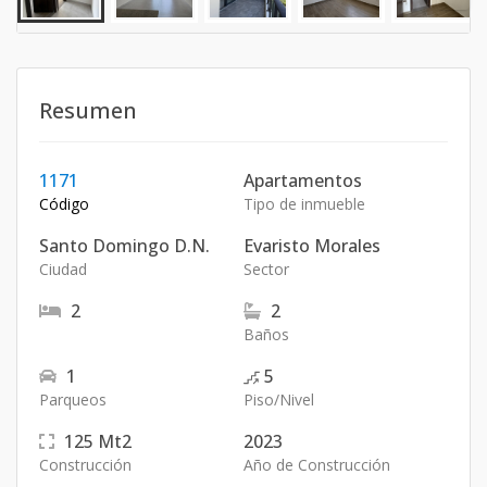
Resumen
1171
Apartamentos
Código
Tipo de inmueble
Santo Domingo D.N.
Evaristo Morales
Ciudad
Sector
2
2
Baños
1
5
Parqueos
Piso/Nivel
125
Mt2
2023
Construcción
Año de Construcción