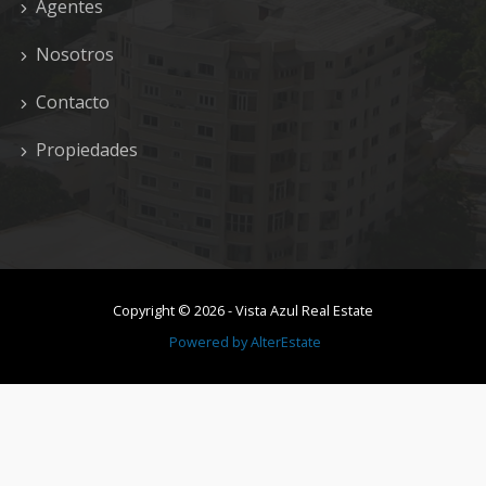
Agentes
Nosotros
Contacto
Propiedades
Copyright ©
2026
-
Vista Azul Real Estate
Powered by
AlterEstate