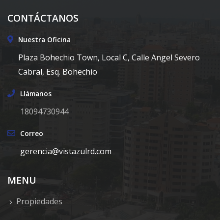
CONTÁCTANOS
Nuestra Oficina
Plaza Bohechio Town, Local C, Calle Angel Severo
Cabral, Esq. Bohechio
Llámanos
18094730944
Correo
gerencia@vistazulrd.com
MENU
Propiedades