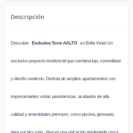
Descripción
Descubre
Esclusiva Torre AALTO
en Bella Vista! Un
exclusivo proyecto residencial que combina lujo, comodidad
y diseño moderno. Disfruta de amplios apartamentos con
impresionantes vistas panorámicas, acabados de alta
calidad y amenidades premium, como piscina, gimnasio,
área social y más. Vive en una ubicación privilegiada cerca