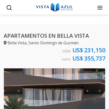
APARTAMENTOS EN BELLA VISTA
Bella Vista
,
Santo Domingo de Guzmán
US$ 231,150
DESDE
US$ 355,737
HASTA
1 of 8