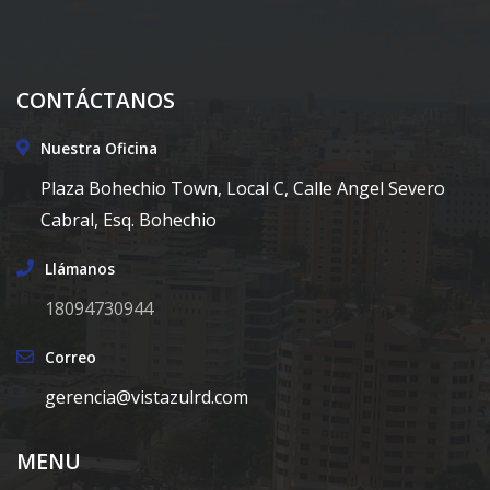
CONTÁCTANOS
Nuestra Oficina
Plaza Bohechio Town, Local C, Calle Angel Severo
Cabral, Esq. Bohechio
Llámanos
18094730944
Correo
gerencia@vistazulrd.com
MENU