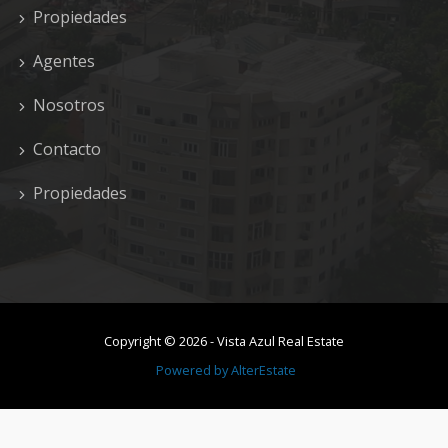
Propiedades
Agentes
Nosotros
Contacto
Propiedades
Copyright ©
2026
-
Vista Azul Real Estate
Powered by
AlterEstate