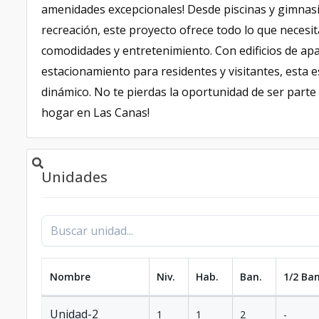
amenidades excepcionales! Desde piscinas y gimnasi
recreación, este proyecto ofrece todo lo que necesita
comodidades y entretenimiento. Con edificios de ap
estacionamiento para residentes y visitantes, esta e
dinámico. No te pierdas la oportunidad de ser parte
hogar en Las Canas!
Unidades
Nombre
Niv.
Hab.
Ban.
1/2 Ban
Unidad-2
1
1
2
-