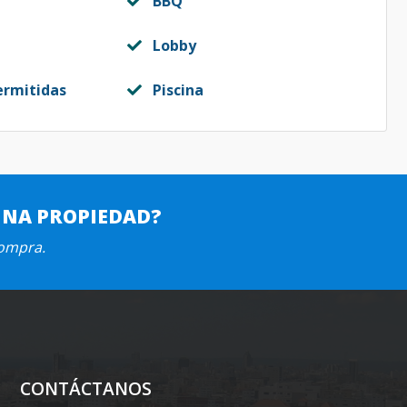
BBQ
Lobby
ermitidas
Piscina
UNA PROPIEDAD?
compra.
CONTÁCTANOS