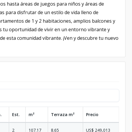
os hasta áreas de juegos para niños y áreas de
s para disfrutar de un estilo de vida lleno de
artamentos de 1 y 2 habitaciones, amplios balcones y
s tu oportunidad de vivir en un entorno vibrante y
 de esta comunidad vibrante. ¡Ven y descubre tu nuevo
.
Est.
m²
Terraza
m²
Precio
2
107.17
8.65
US$ 249,013