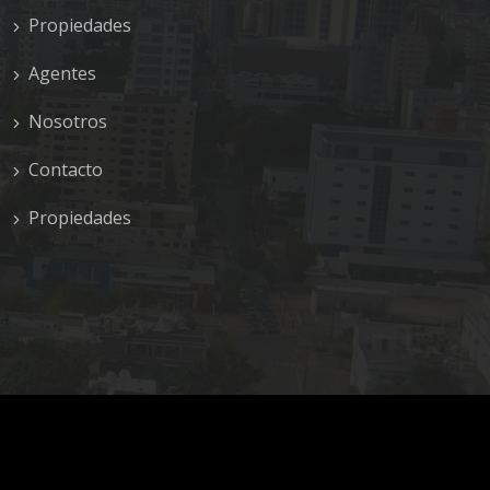
Propiedades
Agentes
Nosotros
Contacto
Propiedades