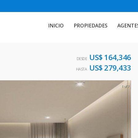
INICIO
PROPIEDADES
AGENTE
US$ 164,346
DESDE
US$ 279,433
HASTA
1 of 7