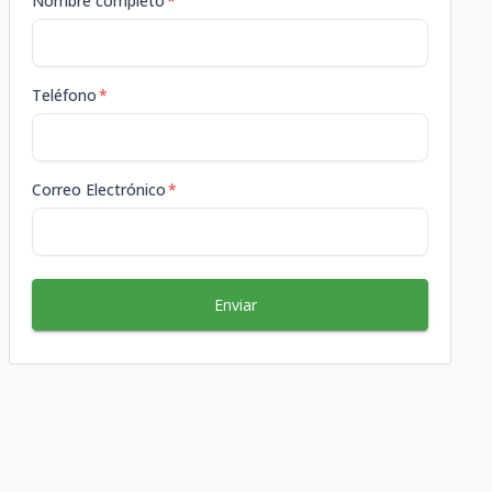
Nombre completo
*
Teléfono
*
Correo Electrónico
*
Enviar