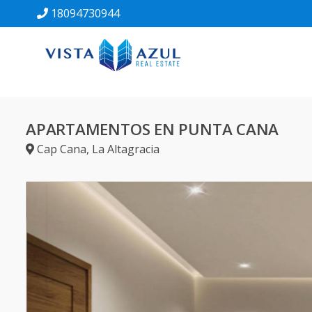
18094730944
APARTAMENTOS EN PUNTA CANA
Cap Cana
,
La Altagracia