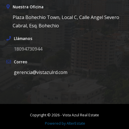
Nuestra Oficina
Plaza Bohechio Town, Local C, Calle Angel Severo
Cabral, Esq. Bohechio
Llámanos
18094730944
Correo
gerencia@vistazulrd.com
Copyright ©
2026
-
Vista Azul Real Estate
Powered by
AlterEstate