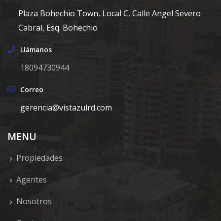
Plaza Bohechio Town, Local C, Calle Angel Severo
Cabral, Esq. Bohechio
Llámanos
18094730944
Correo
gerencia@vistazulrd.com
MENU
Propiedades
Agentes
Nosotros