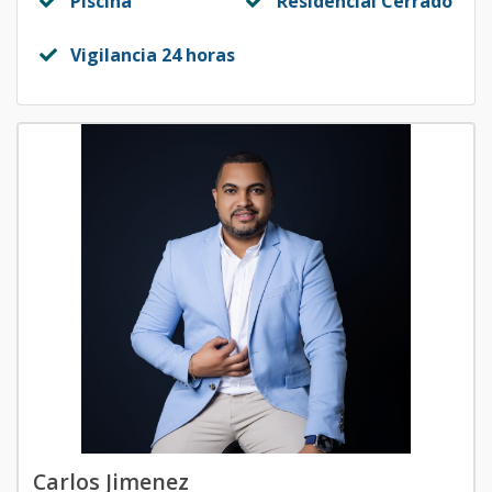
Piscina
Residencial Cerrado
Vigilancia 24 horas
Carlos Jimenez