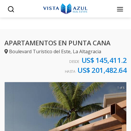
APARTAMENTOS EN PUNTA CANA
Boulevard Turístico del Este
,
La Altagracia
US$ 145,411.2
DESDE
US$ 201,482.64
HASTA
1 of 6