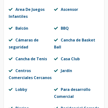
Area De Juegos
Ascensor
Infantiles
Balcón
BBQ
Cámaras de
Cancha de Basket
seguridad
Ball
Cancha de Tenis
Casa Club
Centros
Jardín
Comerciales Cercanos
Lobby
Para desarrollo
Comercial