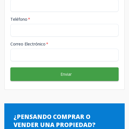
Teléfono
*
Correo Electrónico
*
Enviar
¿PENSANDO COMPRAR O
VENDER UNA PROPIEDAD?