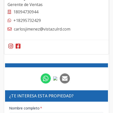
Gerente de Ventas
18094730944
+18295732429
carlosjimenez@vistazulrd.com
¿TE INTERESA ESTA PROPIEDAD?
Nombre completo
*