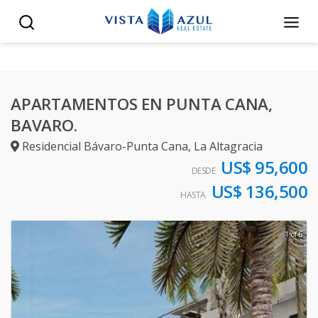
APARTAMENTOS EN PUNTA CANA,
BAVARO.
Residencial Bávaro-Punta Cana
,
La Altagracia
US$ 95,600
DESDE
US$ 136,500
HASTA
1 of 6