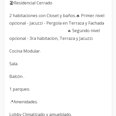
🏖Residencial Cerrado
2 habitaciones con Closet y baños.🔥 Primer nivel
opcional - Jacuzzi - Pergola en Terraza y Fachada
Segundo nivel
🔥
opcional - 3ra habitacion, Terraza y Jacuzzi.
Cocina Modular.
Sala.
Balcón .
1 parqueo.
📍Amenidades.
Lobby Climatizado y amueblado.