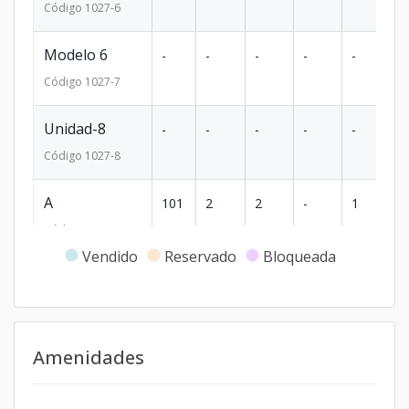
Código
1027
-6
Modelo 6
-
-
-
-
-
-
Código
1027
-7
Unidad-8
-
-
-
-
-
-
Código
1027
-8
A
101
2
2
-
1
7
Código
1027
-1
Vendido
Reservado
Bloqueada
Amenidades