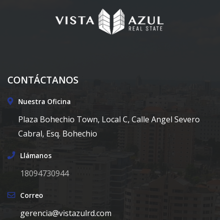
CONTÁCTANOS
Nuestra Oficina
Plaza Bohechio Town, Local C, Calle Angel Severo
Cabral, Esq. Bohechio
Llámanos
18094730944
Correo
gerencia@vistazulrd.com