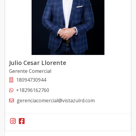
Julio Cesar Llorente
Gerente Comercial
18094730944
+18296162760
gerenciacomercial@vistazulrd.com