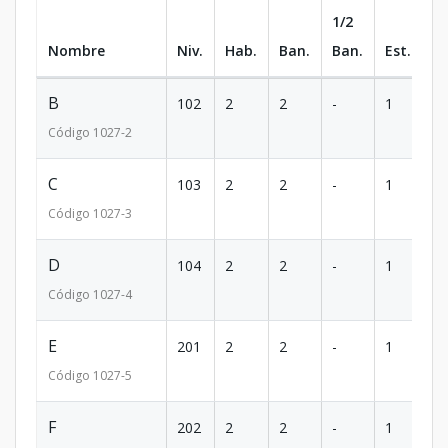
1/2
Nombre
Niv.
Hab.
Ban.
Ban.
Est.
m
B
102
2
2
-
1
7
Código
1027
-2
C
103
2
2
-
1
7
Código
1027
-3
D
104
2
2
-
1
7
Código
1027
-4
E
201
2
2
-
1
8
Código
1027
-5
F
202
2
2
-
1
8