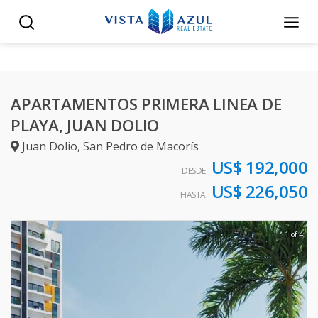
APARTAMENTOS PRIMERA LINEA DE
PLAYA, JUAN DOLIO
Juan Dolio
,
San Pedro de Macorís
US$ 192,000
DESDE
US$ 226,050
HASTA
1 of 4