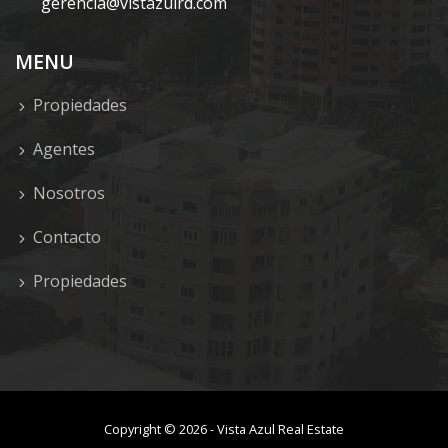
gerencia@vistazulrd.com
MENU
Propiedades
Agentes
Nosotros
Contacto
Propiedades
Copyright ©
2026
-
Vista Azul Real Estate