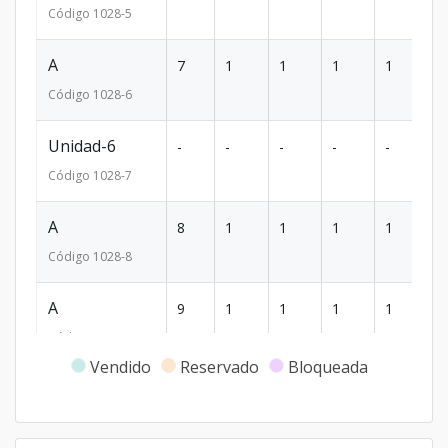
Código
1028
-5
A
7
1
1
1
1
5
Código
1028
-6
Unidad-6
-
-
-
-
-
-
Código
1028
-7
A
8
1
1
1
1
5
Código
1028
-8
A
9
1
1
1
1
5
Código
1028
-9
Vendido
Reservado
Bloqueada
A
10
1
1
1
1
5
Código
1028
-10