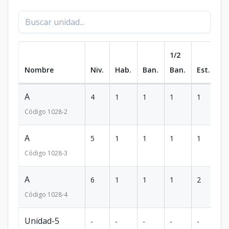
1/2
Nombre
Niv.
Hab.
Ban.
Ban.
Est.
m
A
4
1
1
1
1
5
Código
1028
-2
A
5
1
1
1
1
5
Código
1028
-3
A
6
1
1
1
2
5
Código
1028
-4
Unidad-5
-
-
-
-
-
-