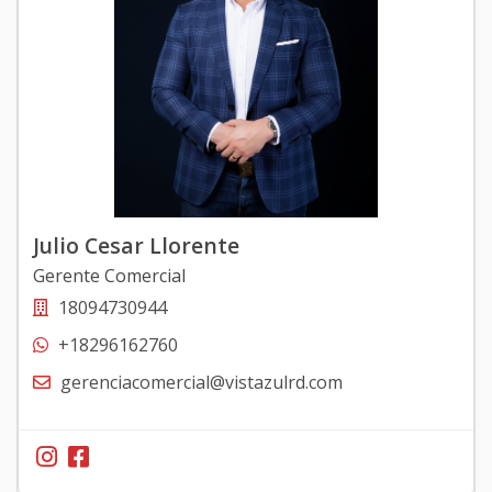
Julio Cesar Llorente
Gerente Comercial
18094730944
+18296162760
gerenciacomercial@vistazulrd.com