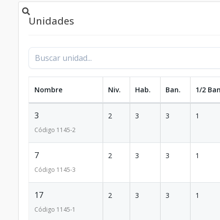
Unidades
Nombre
Niv.
Hab.
Ban.
1/2 Ban
3
2
3
3
1
Código
1145
-2
7
2
3
3
1
Código
1145
-3
17
2
3
3
1
Código
1145
-1