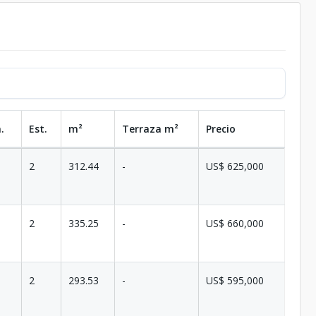
.
Est.
m²
Terraza
m²
Precio
2
312.44
-
US$ 625,000
2
335.25
-
US$ 660,000
2
293.53
-
US$ 595,000