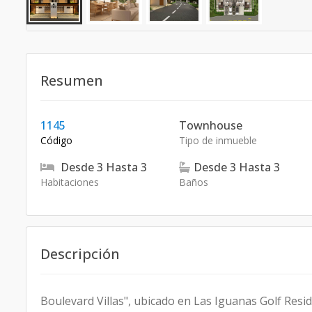
Resumen
1145
Townhouse
Código
Tipo de inmueble
Desde
3
Hasta
3
Desde
3
Hasta
3
Habitaciones
Baños
Descripción
Boulevard Villas", ubicado en Las Iguanas Golf Reside