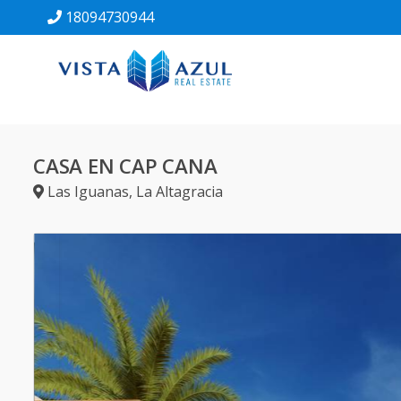
18094730944
CASA EN CAP CANA
Las Iguanas
,
La Altagracia