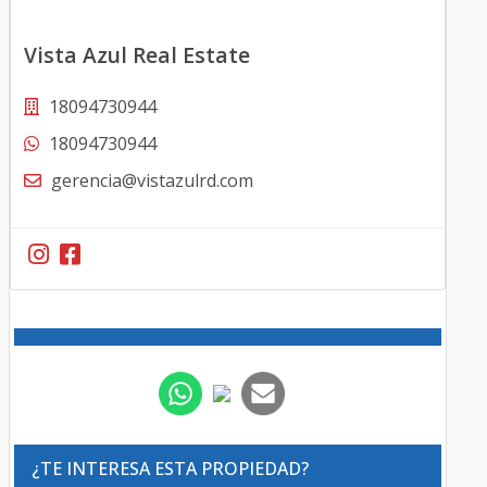
Vista Azul Real Estate
18094730944
18094730944
gerencia@vistazulrd.com
¿TE INTERESA ESTA PROPIEDAD?