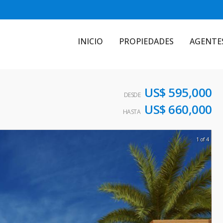
INICIO
PROPIEDADES
AGENTE
US$ 595,000
DESDE
US$ 660,000
HASTA
1 of 4