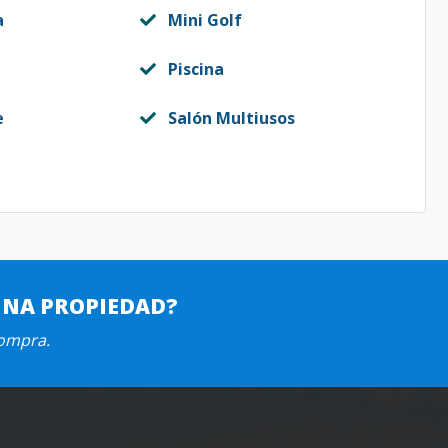
a
Mini Golf
Piscina
e
Salón Multiusos
UNA PROPIEDAD?
compra.