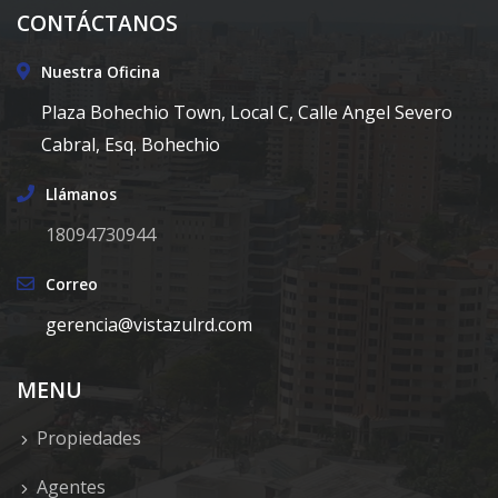
CONTÁCTANOS
Nuestra Oficina
Plaza Bohechio Town, Local C, Calle Angel Severo
Cabral, Esq. Bohechio
Llámanos
18094730944
Correo
gerencia@vistazulrd.com
MENU
Propiedades
Agentes