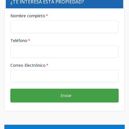
¿TE INTERESA ESTA PROPIEDAD?
Nombre completo
*
Teléfono
*
Correo Electrónico
*
Enviar