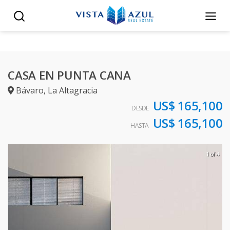
CASA EN PUNTA CANA
Bávaro
,
La Altagracia
US$ 165,100
DESDE
US$ 165,100
HASTA
1 of 4