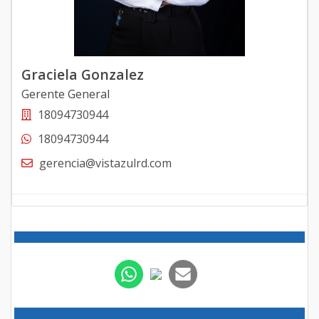
Graciela Gonzalez
Gerente General
18094730944
18094730944
gerencia@vistazulrd.com