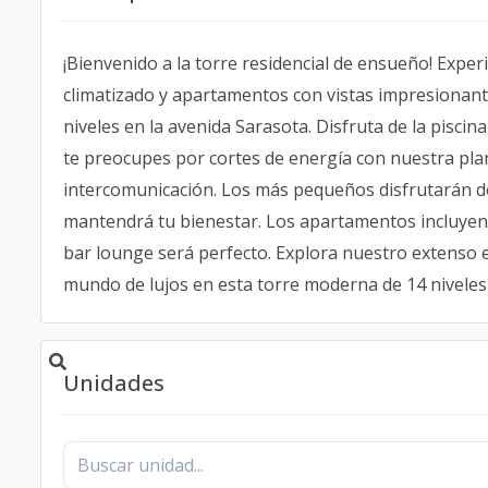
¡Bienvenido a la torre residencial de ensueño! Expe
climatizado y apartamentos con vistas impresionante
niveles en la avenida Sarasota. Disfruta de la pisc
te preocupes por cortes de energía con nuestra plan
intercomunicación. Los más pequeños disfrutarán d
mantendrá tu bienestar. Los apartamentos incluyen 
bar lounge será perfecto. Explora nuestro extenso 
mundo de lujos en esta torre moderna de 14 niveles 
Unidades