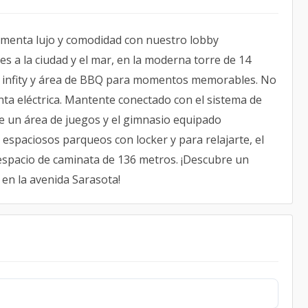
rimenta lujo y comodidad con nuestro lobby
s a la ciudad y el mar, en la moderna torre de 14
ina infity y área de BBQ para momentos memorables. No
ta eléctrica. Mantente conectado con el sistema de
e un área de juegos y el gimnasio equipado
espaciosos parqueos con locker y para relajarte, el
espacio de caminata de 136 metros. ¡Descubre un
en la avenida Sarasota!