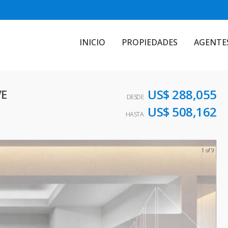
INICIO
PROPIEDADES
AGENTE
US$ 288,055
VE
DESDE
US$ 508,162
HASTA
1 of 9