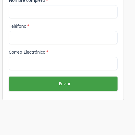
Nombre completo
*
Teléfono
*
Correo Electrónico
*
Enviar