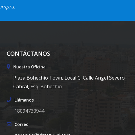
compra.
CONTÁCTANOS
Nuestra Oficina
Plaza Bohechio Town, Local C, Calle Angel Severo
Cabral, Esq. Bohechio
Llámanos
18094730944
Correo