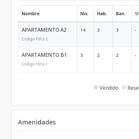
Nombre
Niv.
Hab.
Ban.
1/
APARTAMENTO A2
14
3
3
-
Código
1012
-2
APARTAMENTO B1
3
2
2
-
Código
1012
-1
Vendido
Rese
Amenidades