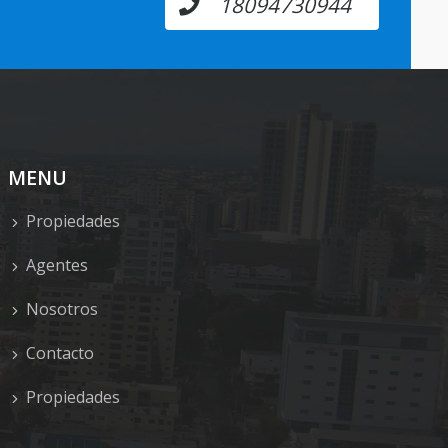
18094730944
MENU
Propiedades
Agentes
Nosotros
Contacto
Propiedades