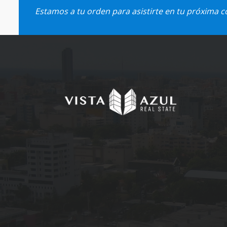
Estamos a tu orden para asistirte en tu próxima 