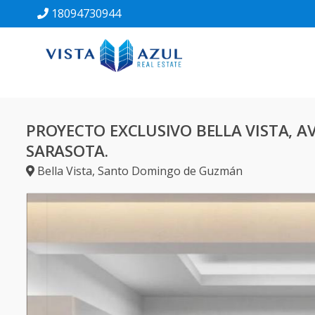
18094730944
PROYECTO EXCLUSIVO BELLA VISTA, A
SARASOTA.
Bella Vista
,
Santo Domingo de Guzmán