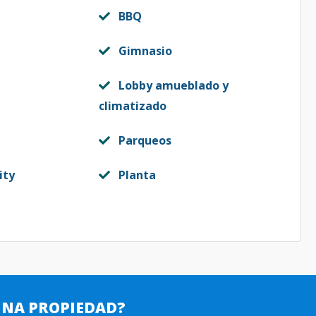
BBQ
Gimnasio
Lobby amueblado y
climatizado
Parqueos
ity
Planta
UNA PROPIEDAD?