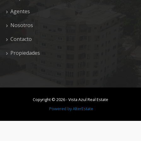
Agentes
Nosotros
Contacto
Propiedades
Copyright ©
2026
-
Vista Azul Real Estate
Powered by
AlterEstate