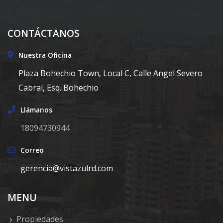
CONTÁCTANOS
Nuestra Oficina
Plaza Bohechio Town, Local C, Calle Angel Severo
Cabral, Esq. Bohechio
Llámanos
18094730944
Correo
gerencia@vistazulrd.com
MENU
Propiedades