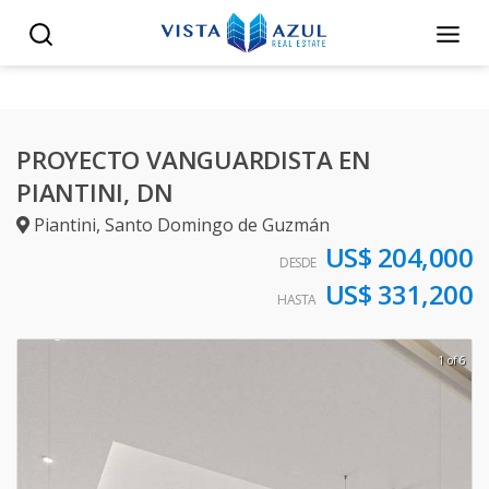
PROYECTO VANGUARDISTA EN
PIANTINI, DN
Piantini
,
Santo Domingo de Guzmán
US$ 204,000
DESDE
US$ 331,200
HASTA
1 of 6