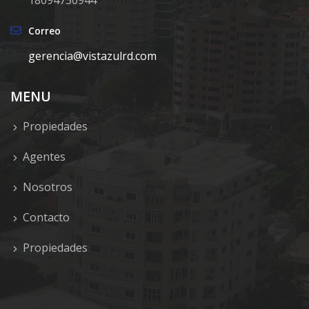
18094730944
Correo
gerencia@vistazulrd.com
MENU
Propiedades
Agentes
Nosotros
Contacto
Propiedades