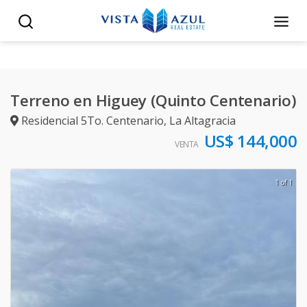
Terreno en Higuey (Quinto Centenario)
Residencial 5To. Centenario
,
La Altagracia
US$ 144,000
VENTA
1 of 1