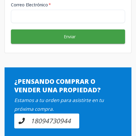
Correo Electrónico
*
Enviar
¿PENSANDO COMPRAR O
VENDER UNA PROPIEDAD?
Estamos a tu orden para asistirte en tu
próxima compra.
18094730944