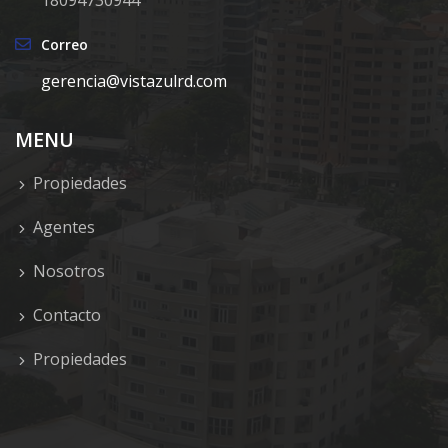
18094730944
Correo
gerencia@vistazulrd.com
MENU
Propiedades
Agentes
Nosotros
Contacto
Propiedades