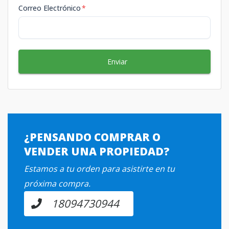
Correo Electrónico
*
Enviar
¿PENSANDO COMPRAR O
VENDER UNA PROPIEDAD?
Estamos a tu orden para asistirte en tu
próxima compra.
18094730944