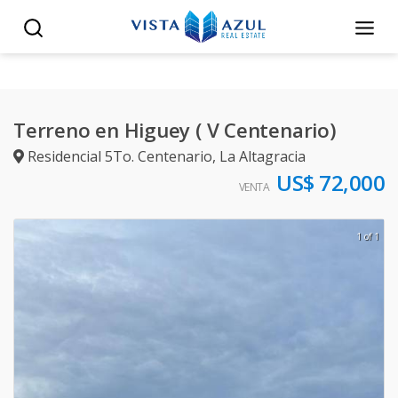
Terreno en Higuey ( V Centenario)
Residencial 5To. Centenario
,
La Altagracia
US$ 72,000
VENTA
1 of 1