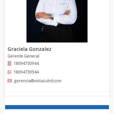
Graciela Gonzalez
Gerente General
18094730944
18094730944
gerencia@vistazulrd.com