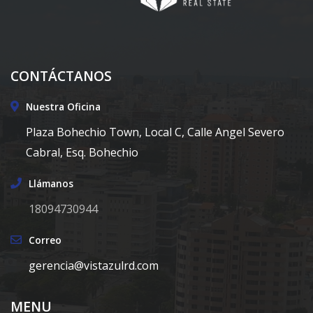
CONTÁCTANOS
Nuestra Oficina
Plaza Bohechio Town, Local C, Calle Angel Severo
Cabral, Esq. Bohechio
Llámanos
18094730944
Correo
gerencia@vistazulrd.com
MENU