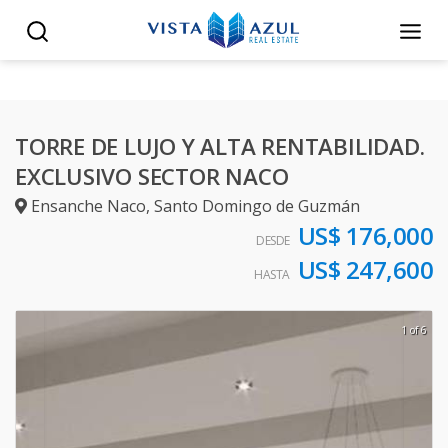
TORRE DE LUJO Y ALTA RENTABILIDAD.
EXCLUSIVO SECTOR NACO
Ensanche Naco
,
Santo Domingo de Guzmán
US$ 176,000
DESDE
US$ 247,600
HASTA
1 of 6