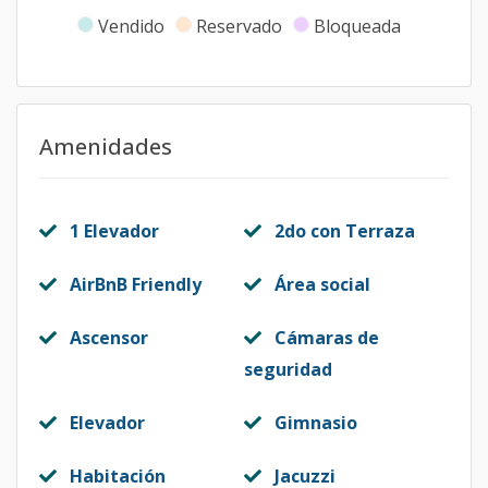
Vendido
Reservado
Bloqueada
Amenidades
1 Elevador
2do con Terraza
AirBnB Friendly
Área social
Ascensor
Cámaras de
seguridad
Elevador
Gimnasio
Habitación
Jacuzzi