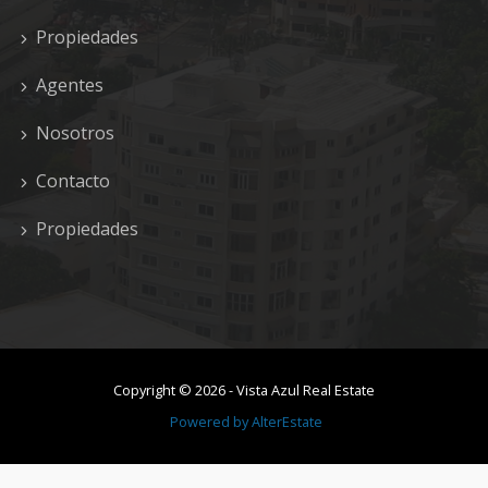
Propiedades
Agentes
Nosotros
Contacto
Propiedades
Copyright ©
2026
-
Vista Azul Real Estate
Powered by
AlterEstate