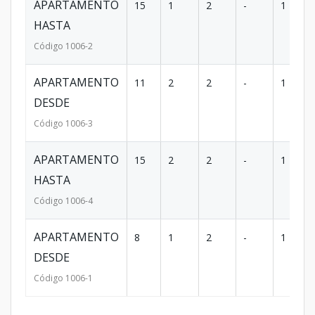
APARTAMENTO
15
1
2
-
1
HASTA
Código
1006
-2
APARTAMENTO
11
2
2
-
1
DESDE
Código
1006
-3
APARTAMENTO
15
2
2
-
1
HASTA
Código
1006
-4
APARTAMENTO
8
1
2
-
1
DESDE
Código
1006
-1