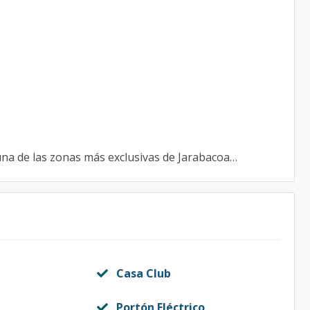
 una de las zonas más exclusivas de Jarabacoa…
Casa Club
Portón Eléctrico