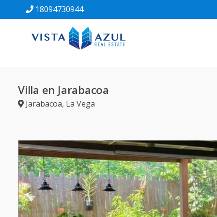
18094730944
Villa en Jarabacoa
Jarabacoa
,
La Vega