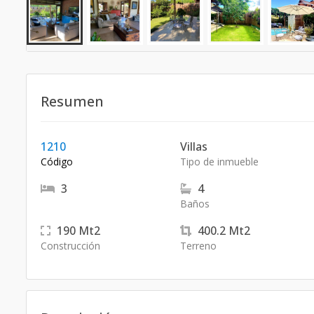
Resumen
1210
Villas
Código
Tipo de inmueble
3
4
Baños
190
Mt2
400.2
Mt2
Construcción
Terreno