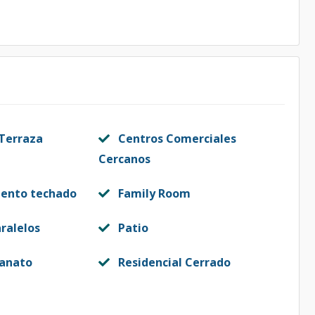
 Terraza
Centros Comerciales
Cercanos
iento techado
Family Room
ralelos
Patio
lanato
Residencial Cerrado