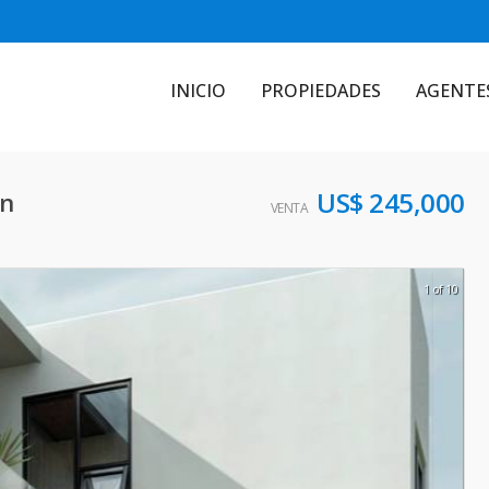
INICIO
PROPIEDADES
AGENTE
US$ 245,000
wn
VENTA
1 of 10