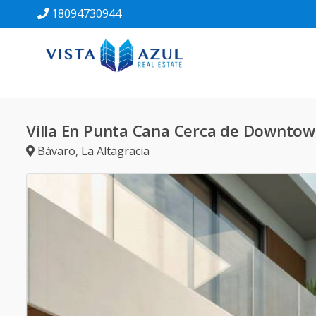
18094730944
Villa En Punta Cana Cerca de Downto
Bávaro
,
La Altagracia