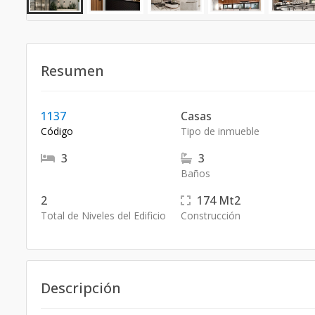
Resumen
1137
Casas
Código
Tipo de inmueble
3
3
Baños
2
174
Mt2
Total de Niveles del Edificio
Construcción
Descripción