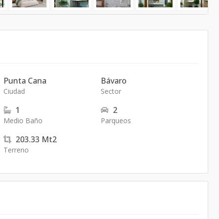
Punta Cana
Bávaro
Ciudad
Sector
1
2
Medio Baño
Parqueos
203.33
Mt2
Terreno