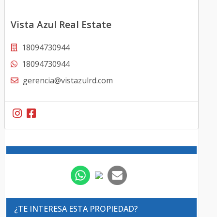
Vista Azul Real Estate
18094730944
18094730944
gerencia@vistazulrd.com
¿TE INTERESA ESTA PROPIEDAD?