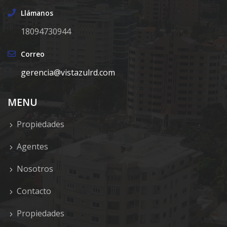
Llámanos
18094730944
Correo
gerencia@vistazulrd.com
MENU
Propiedades
Agentes
Nosotros
Contacto
Propiedades