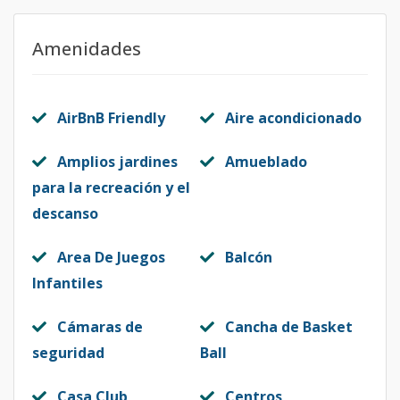
Amenidades
AirBnB Friendly
Aire acondicionado
Amplios jardines
Amueblado
para la recreación y el
descanso
Area De Juegos
Balcón
Infantiles
Cámaras de
Cancha de Basket
seguridad
Ball
Casa Club
Centros