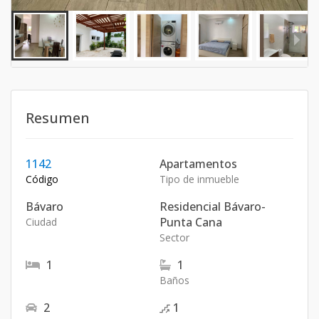
Resumen
1142
Apartamentos
Código
Tipo de inmueble
Bávaro
Residencial Bávaro-
Punta Cana
Ciudad
Sector
1
1
Baños
2
1