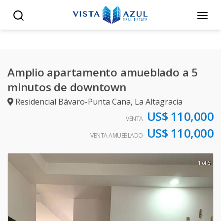
Amplio apartamento amueblado a 5
minutos de downtown
Residencial Bávaro-Punta Cana
,
La Altagracia
US$ 110,000
VENTA
US$ 110,000
VENTA AMUEBLADO
1 of 6