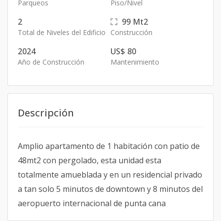
Parqueos
Piso/Nivel
2
99
Mt2
Total de Niveles del Edificio
Construcción
2024
US$ 80
Año de Construcción
Mantenimiento
Descripción
Amplio apartamento de 1 habitación con patio de
48mt2 con pergolado, esta unidad esta
totalmente amueblada y en un residencial privado
a tan solo 5 minutos de downtown y 8 minutos del
aeropuerto internacional de punta cana