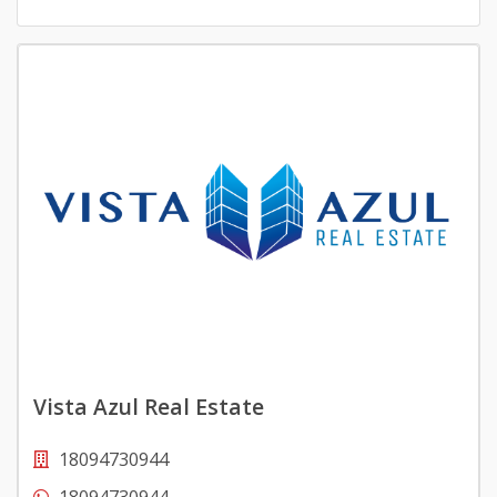
Vista Azul Real Estate
18094730944
18094730944