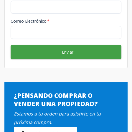
Correo Electrónico
*
Enviar
¿PENSANDO COMPRAR O
VENDER UNA PROPIEDAD?
Estamos a tu orden para asistirte en tu
próxima compra.