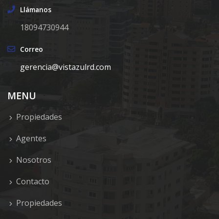
Llámanos
18094730944
Correo
gerencia@vistazulrd.com
MENU
Propiedades
Agentes
Nosotros
Contacto
Propiedades