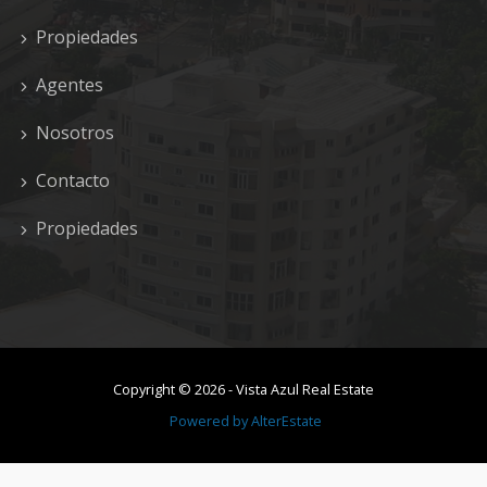
Propiedades
Agentes
Nosotros
Contacto
Propiedades
Copyright ©
2026
-
Vista Azul Real Estate
Powered by
AlterEstate