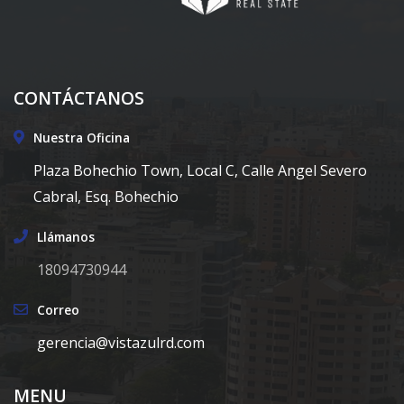
CONTÁCTANOS
Nuestra Oficina
Plaza Bohechio Town, Local C, Calle Angel Severo
Cabral, Esq. Bohechio
Llámanos
18094730944
Correo
gerencia@vistazulrd.com
MENU